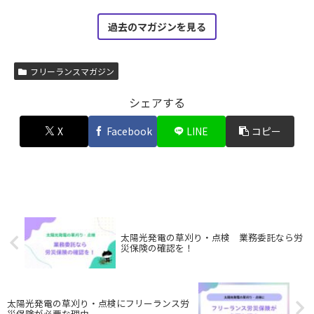
過去のマガジンを見る
フリーランスマガジン
シェアする
X
Facebook
LINE
コピー
太陽光発電の草刈り・点検 業務委託なら労
災保険の確認を！
太陽光発電の草刈り・点検にフリーランス労
災保険が必要な理由