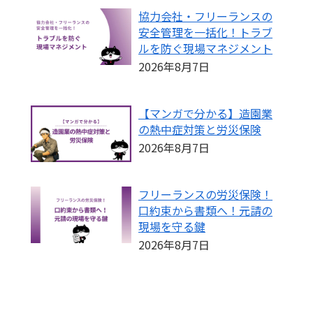
協力会社・フリーランスの
安全管理を一括化！トラブ
ルを防ぐ現場マネジメント
2026年8月7日
【マンガで分かる】造園業
の熱中症対策と労災保険
2026年8月7日
フリーランスの労災保険！
口約束から書類へ！元請の
現場を守る鍵
2026年8月7日