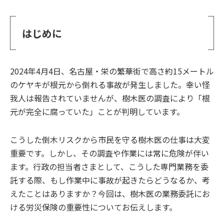
はじめに
2024年4月4日、名古屋・栄の繁華街で高さ約15メートル
のケヤキが根元から倒れる事故が発生しました。幸い怪
我人は報告されていませんが、樹木医の調査により「根
元が完全に腐っていた」ことが判明しています。
こうした倒木リスクから市民を守る樹木医の仕事は大変
重要です。しかし、その調査や作業には常に危険が伴い
ます。行政の担当者さまとして、こうした専門業務を委
託する際、もし作業中に事故が起きたらどうなるか、考
えたことはありますか？今回は、樹木医の業務委託にお
ける労災保険の重要性についてお伝えします。