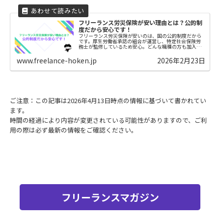
フリーランス労災保険が安い理由とは？公的制
度だから安心です！
フリーランス労災保険が安いのは、国の公的制度だから
です。厚生労働省承認の組合が運営し、特定社会保険労
務士が監修しているため安心。どんな職種の方も加入可
能です。不安な方はお任せください！
www.freelance-hoken.jp
2026年2月23日
ご注意：この記事は2026年4月13日時点の情報に基づいて書かれてい
ます。
時間の経過により内容が変更されている可能性がありますので、ご利
用の際は必ず最新の情報をご確認ください。
フリーランスマガジン