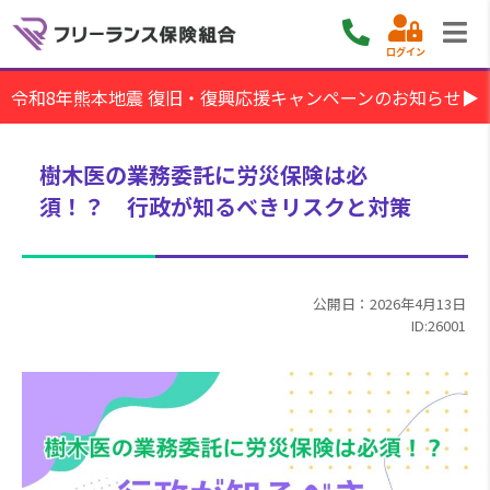
ログイン
令和8年熊本地震 復旧・復興応援キャンペーンのお知らせ▶
樹木医の業務委託に労災保険は必
須！？ 行政が知るべきリスクと対策
公開日：2026年4月13日
ID:26001