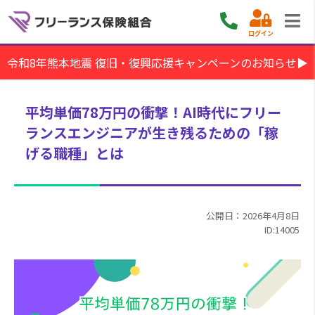
ログイン
令和8年熊本地震 復旧・復興応援キャンペーンのお知らせ▶
平均単価78万円の衝撃！AI時代にフリー
ランスエンジニアが生き残るための「稼
げる職種」とは
公開日：2026年4月8日
ID:14005