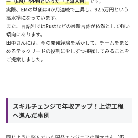
ー（EM）やPMといった「上流人材」
です。
実際、EMの単価は4か月連続で上昇し、92.5万円という
高水準になっています。
また、言語別ではRustなどの最新言語が依然として強い
傾向にあります。
田中さんには、今の開発経験を活かして、チームをまと
めるテックリードの役割に少しずつ挑戦してみることを
ご提案しました。
スキルチェンジで年収アップ！上流工程
へ進んだ事例
同じように悩んでいた開発エンジニアの鈴木さん（仮