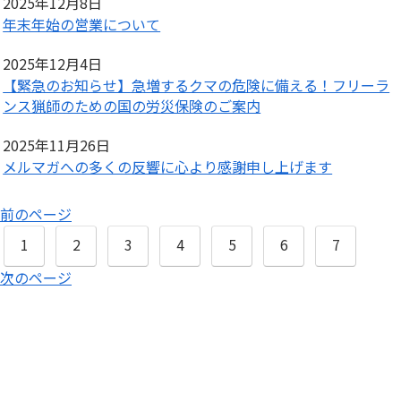
2025年12月8日
年末年始の営業について
2025年12月4日
【緊急のお知らせ】急増するクマの危険に備える！フリーラ
ンス猟師のための国の労災保険のご案内
2025年11月26日
メルマガへの多くの反響に心より感謝申し上げます
前のページ
1
2
3
4
5
6
7
次のページ