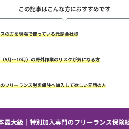
この記事はこんな方におすすめです
ンスの方を現場で使っている元請会社様
（5月〜10月）の野外作業のリスクが気になる方
業のフリーランス労災保険へ加入して欲しい元請の方
本最大級｜特別加入専門のフリーランス保険