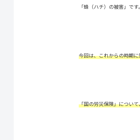
「蜂（ハチ）の被害」です
今回は、これからの時期に
「国の労災保険」について