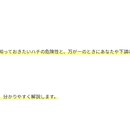
。
知っておきたいハチの危険性と、万が一のときにあなたや下請
、分かりやすく解説します。