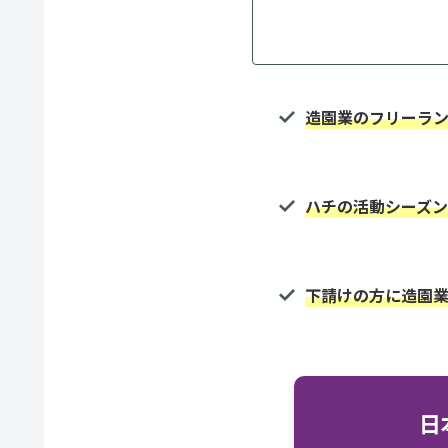
造園業のフリーラ
ハチの活動シーズン
下請けの方に造園
日