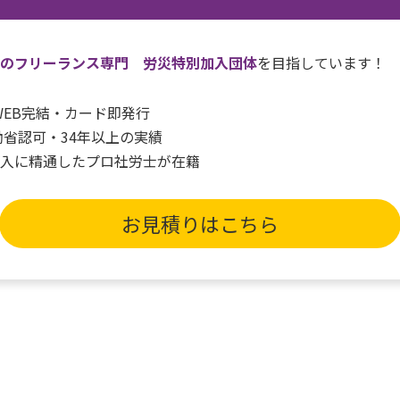
一のフリーランス専門 労災特別加入団体
を目指しています！
間WEB完結・カード即発行
働省認可・34年以上の実績
加入に精通したプロ社労士が在籍
お見積りはこちら