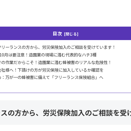
目次
フリーランスの方から、労災保険加入のご相談を受けています！
〜10月は要注意！造園業の現場に潜む代表的なハチ3種
での作業だからこそ！造園業に潜む蜂被害のリアルな危険性！
会社様へ！下請けの方が労災保険に加入しているか確認を
め：万が一の蜂被害に備えて「フリーランス保険組合」へ
ンスの方から、労災保険加入のご相談を受