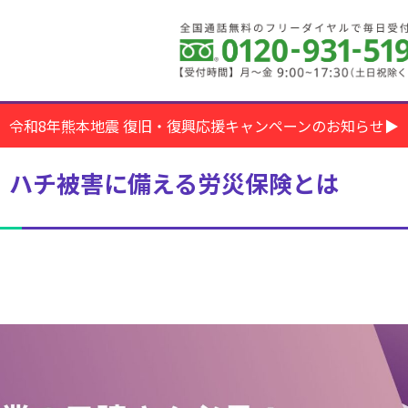
令和8年熊本地震 復旧・復興応援キャンペーンのお知らせ▶
！ハチ被害に備える労災保険とは