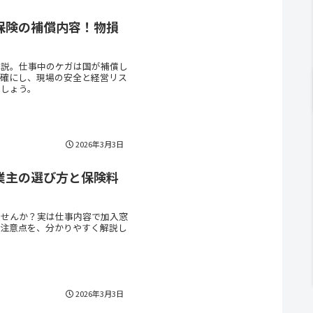
保険の補償内容！物損
解説。仕事中のケガは国が補償し
明確にし、現場の安全と経営リス
しょう。
2026年3月3日
業主の選び方と保険料
ませんか？実は仕事内容で加入窓
と注意点を、分かりやすく解説し
2026年3月3日