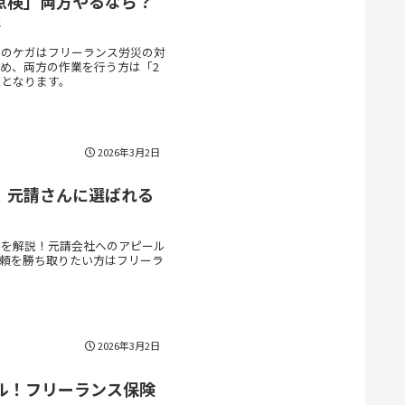
点検」両方やるなら？
術
中のケガはフリーランス労災の対
め、両方の作業を行う方は「2
となります。
2026年3月2日
！元請さんに選ばれる
由を解説！元請会社へのアピール
頼を勝ち取りたい方はフリーラ
2026年3月2日
ル！フリーランス保険