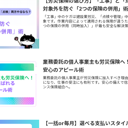
【労災保険の選び方】「工事」と「
対象外を防ぐ「2つの保険の併用」
「工事」中のケガは建設業労災、「点検や管理」
象です。作業内容によって適用される保険が違うた
つの保険の併用（同時加入）」が最も安全な解決策
業務委託の個人事業主も労災保険へ
安心のアピール術
業務委託の個人事業主が労災保険に加入すべき理
になり、仕事の受注にも有利です。安心の備えで信
ンス保険組合へ。
【一括or毎月】選べる支払いスタイ