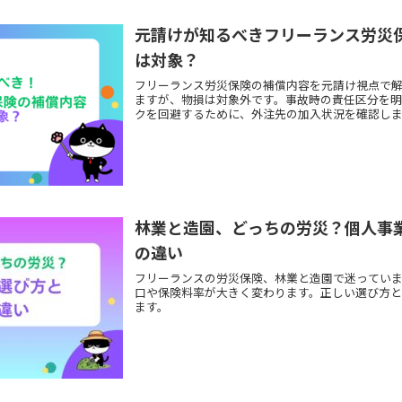
元請けが知るべきフリーランス労災
は対象？
フリーランス労災保険の補償内容を元請け視点で
ますが、物損は対象外です。事故時の責任区分を
クを回避するために、外注先の加入状況を確認しま
林業と造園、どっちの労災？個人事
の違い
フリーランスの労災保険、林業と造園で迷ってい
口や保険料率が大きく変わります。正しい選び方
ます。