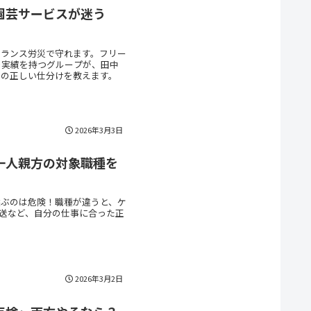
園芸サービスが迷う
ーランス労災で守れます。フリー
の実績を持つグループが、田中
の正しい仕分けを教えます。
2026年3月3日
一人親方の対象職種を
選ぶのは危険！職種が違うと、ケ
配送など、自分の仕事に合った正
2026年3月2日