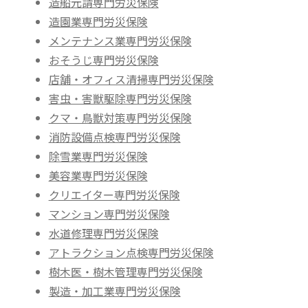
造船元請専門労災保険
造園業専門労災保険
メンテナンス業専門労災保険
おそうじ専門労災保険
店舗・オフィス清掃専門労災保険
害虫・害獣駆除専門労災保険
クマ・鳥獣対策専門労災保険
消防設備点検専門労災保険
除雪業専門労災保険
美容業専門労災保険
クリエイター専門労災保険
マンション専門労災保険
水道修理専門労災保険
アトラクション点検専門労災保険
樹木医・樹木管理専門労災保険
製造・加工業専門労災保険