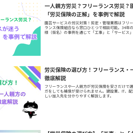
一人親方労災？フリーランス労災？
「労災保険の正解」を事例で解説
園芸サービスの労災対策！剪定・管理業務はフリ
ランス保険組合なら窓口ひとつで相談可能。34年
様（仮名）の事例を通じて「工事」と「サービス」
労災保険の選び方！フリーランス・
徹底解説
フリーランスや一人親方が労災保険を安さだけで
ガをしても補償が受けられません。建設業、IT、
しい加入先を分かりやすく解説します。