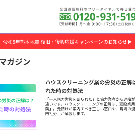
令和8年熊本地震 復旧・復興応援キャンペーンのお知らせ▶
マガジン
ハウスクリーニング業の労災の正解
れた時の対処法
「一人親方労災を断られた」と協力業者から連絡
違いです。ハウスクリーニングの正解は、建設業
険」。元請けが案内すべき正しい窓口や、現場の
門社労士が解説します。