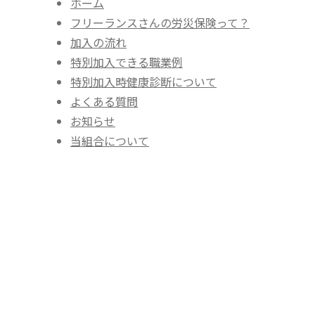
ホーム
フリーランスさんの労災保険って？
加入の流れ
特別加入できる職業例
特別加入時健康診断について
よくある質問
お知らせ
当組合について