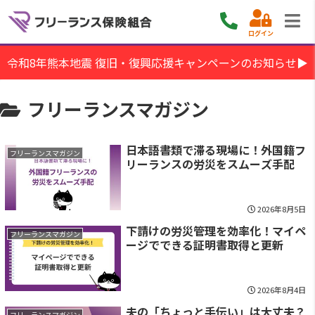
ログイン
令和8年熊本地震 復旧・復興応援キャンペーンのお知らせ▶
フリーランスマガジン
日本語書類で滞る現場に！外国籍フ
フリーランスマガジン
リーランスの労災をスムーズ手配
2026年8月5日
下請けの労災管理を効率化！マイペ
フリーランスマガジン
ージでできる証明書取得と更新
2026年8月4日
夫の「ちょっと手伝い」は大丈夫？
フリーランスマガジン