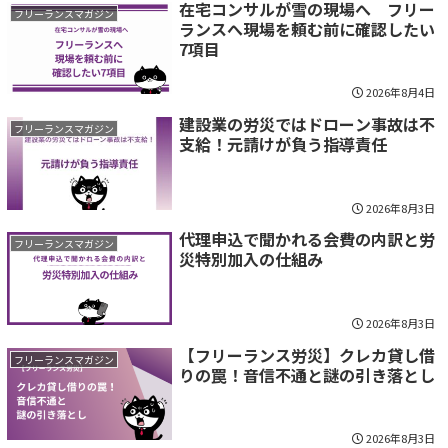
在宅コンサルが雪の現場へ フリー
フリーランスマガジン
ランスへ現場を頼む前に確認したい
7項目
2026年8月4日
建設業の労災ではドローン事故は不
フリーランスマガジン
支給！元請けが負う指導責任
2026年8月3日
代理申込で聞かれる会費の内訳と労
フリーランスマガジン
災特別加入の仕組み
2026年8月3日
【フリーランス労災】クレカ貸し借
フリーランスマガジン
りの罠！音信不通と謎の引き落とし
2026年8月3日